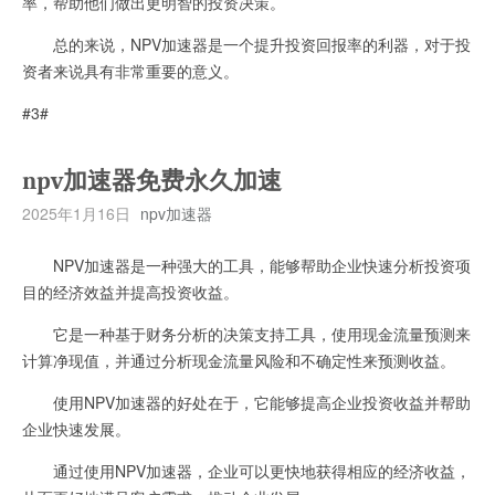
率，帮助他们做出更明智的投资决策。
总的来说，NPV加速器是一个提升投资回报率的利器，对于投
资者来说具有非常重要的意义。
#3#
npv加速器免费永久加速
2025年1月16日
npv加速器
NPV加速器是一种强大的工具，能够帮助企业快速分析投资项
目的经济效益并提高投资收益。
它是一种基于财务分析的决策支持工具，使用现金流量预测来
计算净现值，并通过分析现金流量风险和不确定性来预测收益。
使用NPV加速器的好处在于，它能够提高企业投资收益并帮助
企业快速发展。
通过使用NPV加速器，企业可以更快地获得相应的经济收益，