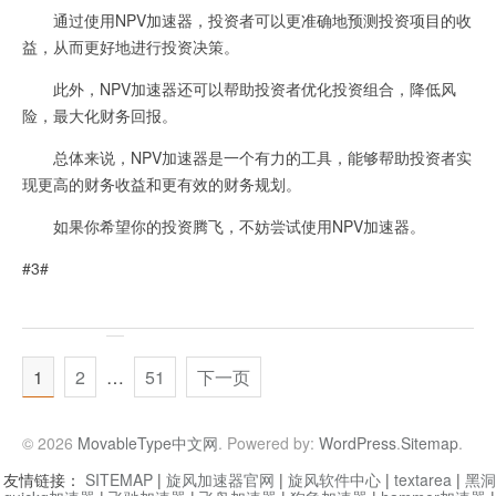
通过使用NPV加速器，投资者可以更准确地预测投资项目的收
益，从而更好地进行投资决策。
此外，NPV加速器还可以帮助投资者优化投资组合，降低风
险，最大化财务回报。
总体来说，NPV加速器是一个有力的工具，能够帮助投资者实
现更高的财务收益和更有效的财务规划。
如果你希望你的投资腾飞，不妨尝试使用NPV加速器。
#3#
1
2
…
51
下一页
© 2026
MovableType中文网
. Powered by:
WordPress
.
Sitemap
.
友情链接：
SITEMAP
|
旋风加速器官网
|
旋风软件中心
|
textarea
|
黑洞