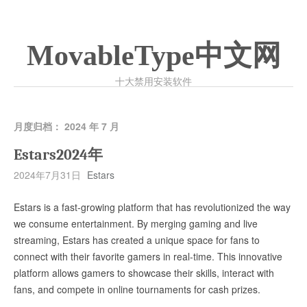
MovableType中文网
十大禁用安装软件
月度归档：
2024 年 7 月
Estars2024年
2024年7月31日
Estars
Estars is a fast-growing platform that has revolutionized the way
we consume entertainment. By merging gaming and live
streaming, Estars has created a unique space for fans to
connect with their favorite gamers in real-time. This innovative
platform allows gamers to showcase their skills, interact with
fans, and compete in online tournaments for cash prizes.