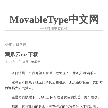
MovableType中文网
十大禁用安装软件
标签：
鸡爪云
鸡爪云ios下载
2025年1月18日
鸡爪云
今日清晨，当我仰望天空时，竟发现了一片奇异的‘鸡爪云’。
这种云彩由几个独立的辫状云团组成，形态错综复杂，犹如时
而遮挡太阳的浮云。
在晨光的照耀下，‘鸡爪云’闪烁着金黄色的光芒，美不胜收。
想来，这种壮丽的景观只有在特定的气象条件下才能出现，让