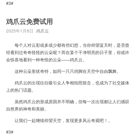
#3#
鸡爪云免费试用
2025年1月8日
鸡爪云
每个人对云彩或多或少都有些幻想，当你仰望蓝天时，是否曾
经看到过奇奇怪怪的云朵呢？而在某个干净明亮的日子里，你或许
会惊喜地看到一种奇怪的云朵——鸡爪云。
这种云朵形状奇特，如同一只只鸡脚在天空中自由飘舞。
鸡爪云的出现往往吸引众人争相拍照留念，也成为了社交媒体
上的热门话题。
虽然鸡爪云的形成原因并不明确，但每一次出现都让人们感叹
自然界的神奇和美丽。
让我们一起继续仰望天空，发现更多风云奇观吧！。
#3#