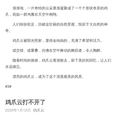
渐渐地，一片奇特的云朵逐渐凝聚成了一个个形状奇异的鸡
爪，宛如一群鸿雁在天空中翱翔。
人们纷纷驻足，目睹这壮丽的自然景观，惊叹于大自然的神
奇。
鸡爪云被阳光照射，显得金灿灿的，充满了希望和活力。
或交错、或重叠，仿佛在空中舞动的舞蹈者，令人陶醉。
随着时间的推移，鸡爪云逐渐散去，留下美好的回忆，让人们
永远难忘。
漂亮的鸡爪云，成为了这个清晨最美的风景。
#3#
鸡爪云打不开了
2025年1月12日
鸡爪云