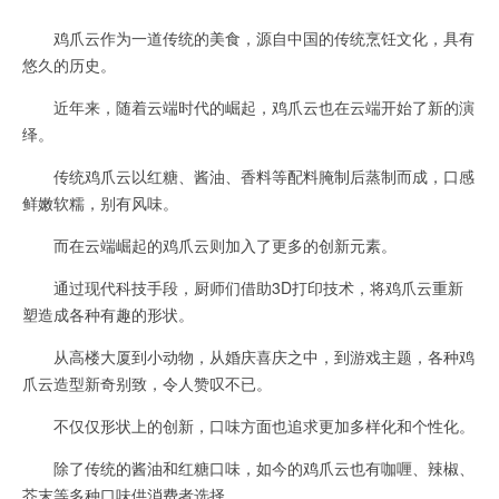
鸡爪云作为一道传统的美食，源自中国的传统烹饪文化，具有
悠久的历史。
近年来，随着云端时代的崛起，鸡爪云也在云端开始了新的演
绎。
传统鸡爪云以红糖、酱油、香料等配料腌制后蒸制而成，口感
鲜嫩软糯，别有风味。
而在云端崛起的鸡爪云则加入了更多的创新元素。
通过现代科技手段，厨师们借助3D打印技术，将鸡爪云重新
塑造成各种有趣的形状。
从高楼大厦到小动物，从婚庆喜庆之中，到游戏主题，各种鸡
爪云造型新奇别致，令人赞叹不已。
不仅仅形状上的创新，口味方面也追求更加多样化和个性化。
除了传统的酱油和红糖口味，如今的鸡爪云也有咖喱、辣椒、
芥末等多种口味供消费者选择。