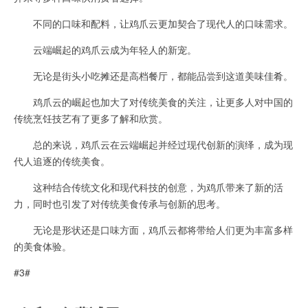
不同的口味和配料，让鸡爪云更加契合了现代人的口味需求。
云端崛起的鸡爪云成为年轻人的新宠。
无论是街头小吃摊还是高档餐厅，都能品尝到这道美味佳肴。
鸡爪云的崛起也加大了对传统美食的关注，让更多人对中国的
传统烹饪技艺有了更多了解和欣赏。
总的来说，鸡爪云在云端崛起并经过现代创新的演绎，成为现
代人追逐的传统美食。
这种结合传统文化和现代科技的创意，为鸡爪带来了新的活
力，同时也引发了对传统美食传承与创新的思考。
无论是形状还是口味方面，鸡爪云都将带给人们更为丰富多样
的美食体验。
#3#