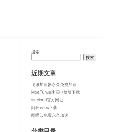
搜索
搜索
论
近期文章
飞讯加速器永久免费加速
MoeFun加速器电脑版下载
ssrcloud官方网址
阿狸云ios下载
酷喵云免费永久加速
分类目录