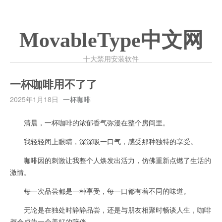
MovableType中文网
十大禁用安装软件
一杯咖啡用不了了
2025年1月18日
一杯咖啡
清晨，一杯咖啡的浓郁香气弥漫在整个房间里。
我轻轻闭上眼睛，深深吸一口气，感受那种独特的享受。
咖啡因的刺激让我整个人焕发出活力，仿佛重新点燃了生活的
激情。
每一次品尝都是一种享受，每一口都有着不同的味道。
无论是在独处时静静品尝，还是与朋友相聚时畅谈人生，咖啡
都会成为一个美好的陪伴。