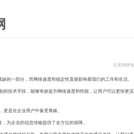
网
cisco
已关闭评
加
速
缺的一部分，而网络速度和稳定性直接影响着我们的工作和生活。
器
vps
独创的技术手段，能够有效提升网络速度和性能，让用户可以更快更流
用，更是在企业用户中备受青睐。
，为企业的信息传输提供了全方位的保障。