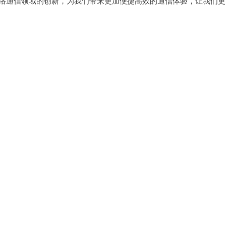
网络通信领域的创新，为我们带来更加便捷高效的通信体验，让我们更