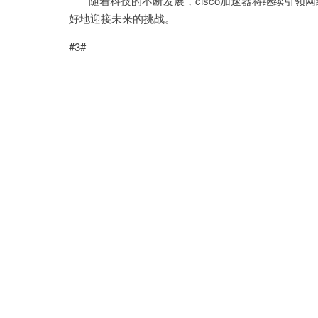
随着科技的不断发展，cisco加速器将继续引领
好地迎接未来的挑战。
#3#