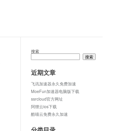
搜索
搜索
论
近期文章
飞讯加速器永久免费加速
MoeFun加速器电脑版下载
ssrcloud官方网址
阿狸云ios下载
酷喵云免费永久加速
分类目录