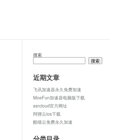
搜索
搜索
论
近期文章
飞讯加速器永久免费加速
MoeFun加速器电脑版下载
ssrcloud官方网址
阿狸云ios下载
酷喵云免费永久加速
分类目录