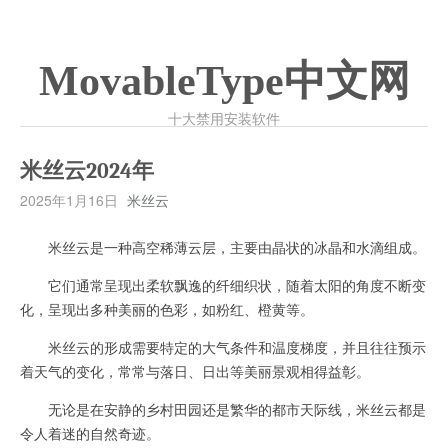
MovableType中文网
十大禁用安装软件
米丝云2024年
2025年1月16日
米丝云
米丝云是一种高空稀薄云层，主要由晶状的冰晶和水滴组成。
它们通常呈现出柔软飘逸的纤细织状，随着太阳的角度不断变
化，呈现出多种美丽的色彩，如粉红、橙黄等。
米丝云的形成需要特定的大气条件和温度梯度，并且往往预示
着天气的变化，常常与落日、日出等美丽景观相得益彰。
无论是在安静的乡村田园还是繁华的都市天际线，米丝云都是
令人着迷的自然奇迹。