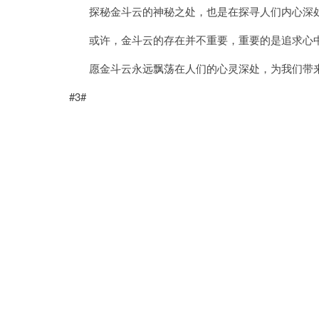
探秘金斗云的神秘之处，也是在探寻人们内心深
或许，金斗云的存在并不重要，重要的是追求心中
愿金斗云永远飘荡在人们的心灵深处，为我们带来
#3#