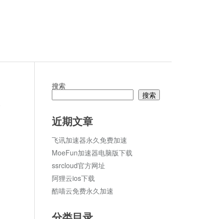
搜索
搜索
论
近期文章
飞讯加速器永久免费加速
MoeFun加速器电脑版下载
ssrcloud官方网址
阿狸云ios下载
酷喵云免费永久加速
分类目录