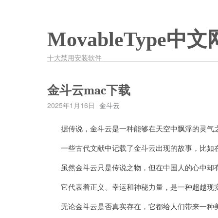
MovableType中文
十大禁用安装软件
金斗云mac下载
2025年1月16日
金斗云
据传说，金斗云是一种能够在天空中飘浮的灵气之
一些古代文献中记载了金斗云出现的故事，比如在
虽然金斗云只是传说之物，但在中国人的心中却
它代表着正义、幸运和神秘力量，是一种超越现
无论金斗云是否真实存在，它都给人们带来一种美