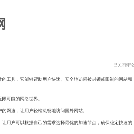
网
翻
已关闭评
墙
啦
的工具，它能够帮助用户快速、安全地访问被封锁或限制的网站和
加
速
器
mac
下
限可能的网络世界。
载
的网速，让用户轻松流畅地访问国外网站。
让用户可以根据自己的需求选择最优的加速节点，确保稳定快速的