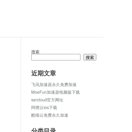
搜索
搜索
论
近期文章
飞讯加速器永久免费加速
MoeFun加速器电脑版下载
ssrcloud官方网址
阿狸云ios下载
酷喵云免费永久加速
分类目录