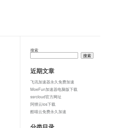
搜索
搜索
论
近期文章
飞讯加速器永久免费加速
MoeFun加速器电脑版下载
ssrcloud官方网址
阿狸云ios下载
酷喵云免费永久加速
分类目录