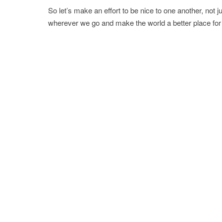
So let’s make an effort to be nice to one another, not 
wherever we go and make the world a better place for 