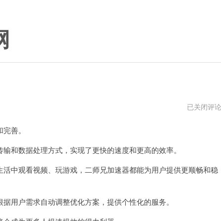
网
二
已关闭评
师
兄
和完善。
加
速
器
输和数据处理方式，实现了更快的速度和更高的效率。
2024
活中观看视频、玩游戏，二师兄加速器都能为用户提供更顺畅和稳
据用户需求自动调整优化方案，提供个性化的服务。