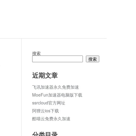
搜索
搜索
论
近期文章
飞讯加速器永久免费加速
MoeFun加速器电脑版下载
ssrcloud官方网址
阿狸云ios下载
酷喵云免费永久加速
分类目录