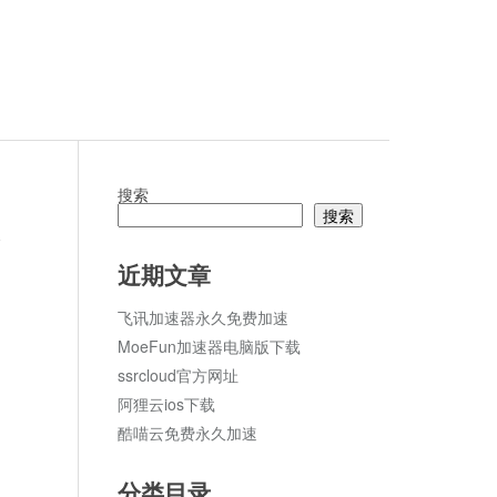
搜索
搜索
论
近期文章
飞讯加速器永久免费加速
MoeFun加速器电脑版下载
ssrcloud官方网址
阿狸云ios下载
酷喵云免费永久加速
分类目录