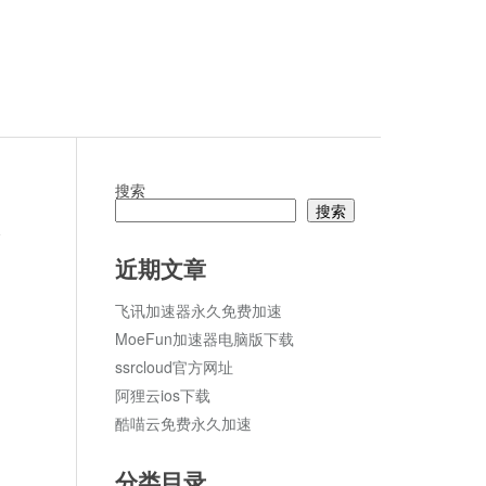
搜索
搜索
论
近期文章
飞讯加速器永久免费加速
MoeFun加速器电脑版下载
ssrcloud官方网址
阿狸云ios下载
酷喵云免费永久加速
分类目录