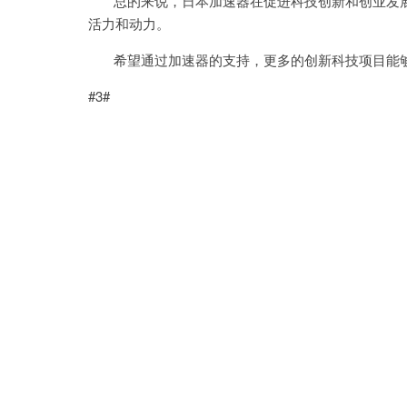
总的来说，日本加速器在促进科技创新和创业发展
活力和动力。
希望通过加速器的支持，更多的创新科技项目能
#3#