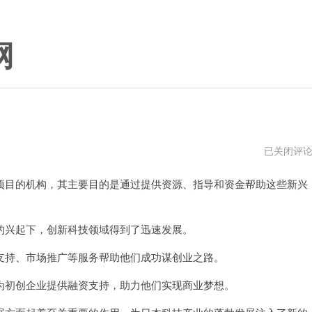
网
日
已关闭评
本
加
目的机构，其主要目的是通过提供资源、指导和资金帮助这些新兴
速
器
mac
下
载
兴起下，创新科技领域得到了迅速发展。
持、市场推广等服务帮助他们成功谋创业之路。
初创企业提供融资支持，助力他们实现商业梦想。