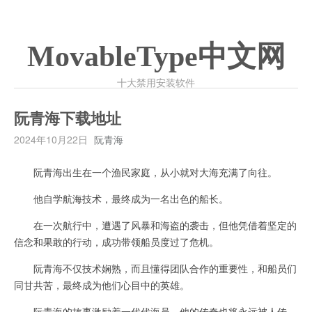
MovableType中文网
十大禁用安装软件
阮青海下载地址
2024年10月22日
阮青海
阮青海出生在一个渔民家庭，从小就对大海充满了向往。
他自学航海技术，最终成为一名出色的船长。
在一次航行中，遭遇了风暴和海盗的袭击，但他凭借着坚定的
信念和果敢的行动，成功带领船员度过了危机。
阮青海不仅技术娴熟，而且懂得团队合作的重要性，和船员们
同甘共苦，最终成为他们心目中的英雄。
阮青海的故事激励着一代代海员，他的传奇也将永远被人传