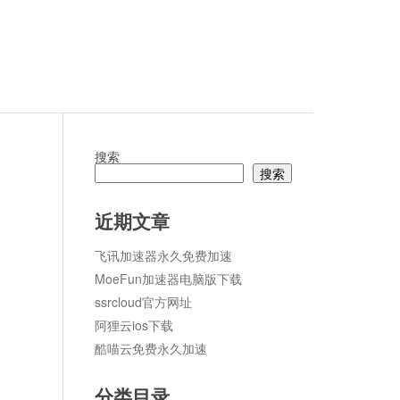
搜索
搜索
论
近期文章
飞讯加速器永久免费加速
MoeFun加速器电脑版下载
ssrcloud官方网址
阿狸云ios下载
酷喵云免费永久加速
分类目录