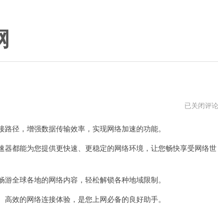
网
v2
已关闭评
加
速
接路径，增强数据传输效率，实现网络加速的功能。
器
官
方
速器都能为您提供更快速、更稳定的网络环境，让您畅快享受网络世
网
址
畅游全球各地的网络内容，轻松解锁各种地域限制。
、高效的网络连接体验，是您上网必备的良好助手。