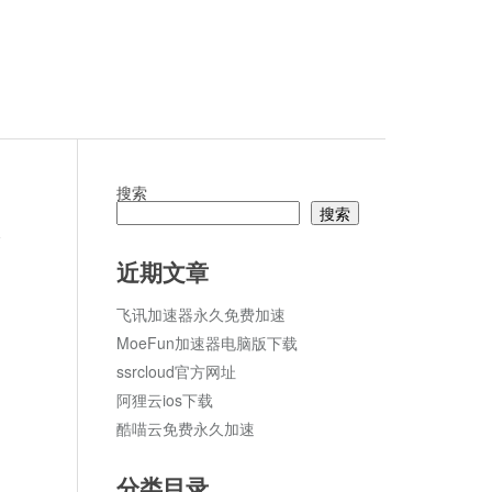
搜索
搜索
论
近期文章
飞讯加速器永久免费加速
MoeFun加速器电脑版下载
ssrcloud官方网址
阿狸云ios下载
酷喵云免费永久加速
分类目录