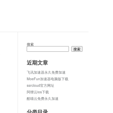
搜索
搜索
论
近期文章
飞讯加速器永久免费加速
MoeFun加速器电脑版下载
ssrcloud官方网址
阿狸云ios下载
酷喵云免费永久加速
分类目录