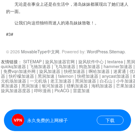
无论是在事业上还是在生活中，港岛妹妹都展现出了她们迷人
的一面。
让我们向这些独特而迷人的港岛妹妹致敬！。
#3#
© 2026
MovableType中文网
. Powered by:
WordPress
.
Sitemap
.
友情链接：
SITEMAP
|
旋风加速器官网
|
旋风软件中心
|
textarea
|
黑洞
quickq加速器
|
飞驰加速器
|
飞鸟加速器
|
狗急加速器
|
hammer加速器
|
免费vqn加速外网
|
旋风加速器
|
快橙加速器
|
啊哈加速器
|
迷雾通
|
优
器
|
快柠檬加速器
|
黑洞加速
|
falemon
|
快橙加速器
|
anycast加速器
|
i
元机场加速器
|
一元机场
|
老王加速器
|
黑洞加速器
|
白石山
|
小牛加速
果加速器
|
黑洞加速
|
银河加速器
|
猎豹加速器
|
海鸥加速器
|
芒果加速
旋风加速器度器
|
哔咔漫画
|
PicACG
|
雷霆加速
永久免费的上网梯子
下载