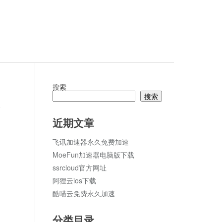
搜索
搜索
论
近期文章
飞讯加速器永久免费加速
MoeFun加速器电脑版下载
ssrcloud官方网址
阿狸云ios下载
酷喵云免费永久加速
分类目录