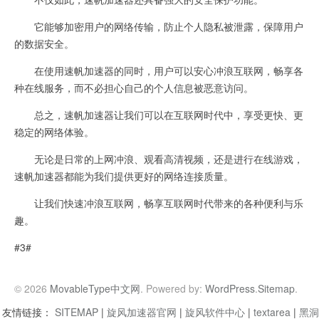
它能够加密用户的网络传输，防止个人隐私被泄露，保障用户
的数据安全。
在使用速帆加速器的同时，用户可以安心冲浪互联网，畅享各
种在线服务，而不必担心自己的个人信息被恶意访问。
总之，速帆加速器让我们可以在互联网时代中，享受更快、更
稳定的网络体验。
无论是日常的上网冲浪、观看高清视频，还是进行在线游戏，
速帆加速器都能为我们提供更好的网络连接质量。
让我们快速冲浪互联网，畅享互联网时代带来的各种便利与乐
趣。
#3#
© 2026
MovableType中文网
. Powered by:
WordPress
.
Sitemap
.
友情链接：
SITEMAP
|
旋风加速器官网
|
旋风软件中心
|
textarea
|
黑洞