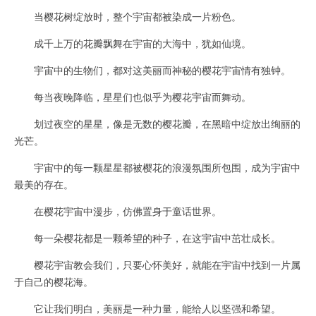
当樱花树绽放时，整个宇宙都被染成一片粉色。
成千上万的花瓣飘舞在宇宙的大海中，犹如仙境。
宇宙中的生物们，都对这美丽而神秘的樱花宇宙情有独钟。
每当夜晚降临，星星们也似乎为樱花宇宙而舞动。
划过夜空的星星，像是无数的樱花瓣，在黑暗中绽放出绚丽的
光芒。
宇宙中的每一颗星星都被樱花的浪漫氛围所包围，成为宇宙中
最美的存在。
在樱花宇宙中漫步，仿佛置身于童话世界。
每一朵樱花都是一颗希望的种子，在这宇宙中茁壮成长。
樱花宇宙教会我们，只要心怀美好，就能在宇宙中找到一片属
于自己的樱花海。
它让我们明白，美丽是一种力量，能给人以坚强和希望。