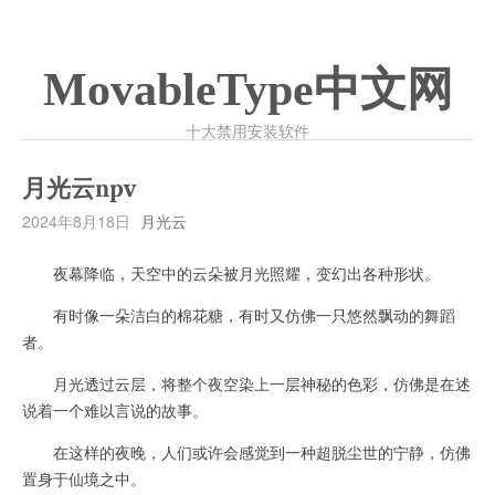
MovableType中文网
十大禁用安装软件
月光云npv
2024年8月18日
月光云
夜幕降临，天空中的云朵被月光照耀，变幻出各种形状。
有时像一朵洁白的棉花糖，有时又仿佛一只悠然飘动的舞蹈
者。
月光透过云层，将整个夜空染上一层神秘的色彩，仿佛是在述
说着一个难以言说的故事。
在这样的夜晚，人们或许会感觉到一种超脱尘世的宁静，仿佛
置身于仙境之中。