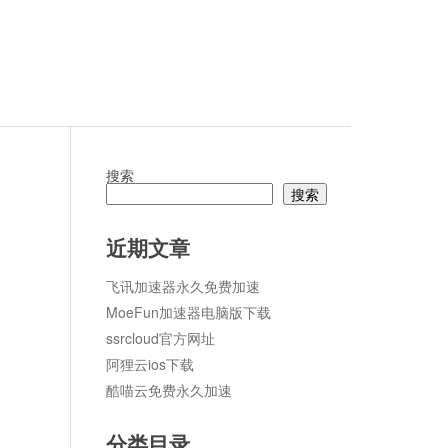
搜索
搜索
论
近期文章
飞讯加速器永久免费加速
MoeFun加速器电脑版下载
ssrcloud官方网址
阿狸云ios下载
酷喵云免费永久加速
分类目录