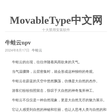
MovableType中文网
十大禁用安装软件
牛蛙云npv
2024年8月17日
牛蛙云
牛蛙云的出现，往往伴随着风雨欲来的天气。
当气温骤降，云层密集时，就会形成这种独特的奇观。
牛蛙云在蔚蓝的天空中悠然飘荡，仿佛是大自然的杰作。
游客们纷纷拍照留念，惊叹于大自然的神奇鬼斧神工。
牛蛙云不仅仅是一种自然现象，更是大自然无尽的魅力展示。
它让人感受到自然的神秘和壮丽，也让人思考人类与自然的和