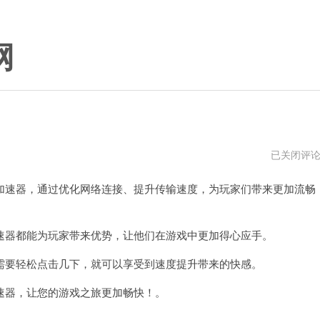
网
胖
已关闭评
鱼
加
速器，通过优化网络连接、提升传输速度，为玩家们带来更加流畅
速
器
破
解
版
器都能为玩家带来优势，让他们在游戏中更加得心应手。
要轻松点击几下，就可以享受到速度提升带来的快感。
器，让您的游戏之旅更加畅快！。