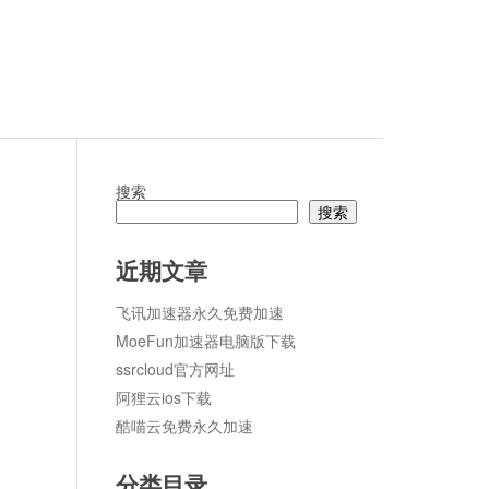
搜索
搜索
论
近期文章
飞讯加速器永久免费加速
MoeFun加速器电脑版下载
ssrcloud官方网址
阿狸云ios下载
酷喵云免费永久加速
分类目录